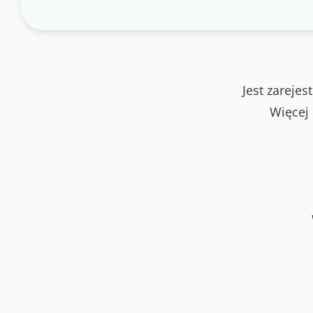
Jest zareje
Więcej