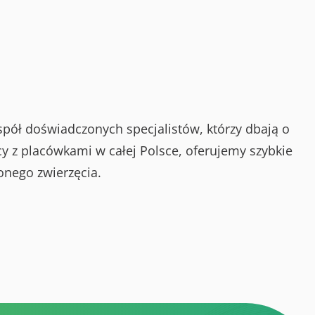
spół doświadczonych specjalistów, którzy dbają o
y z placówkami w całej Polsce, oferujemy szybkie
onego zwierzęcia.