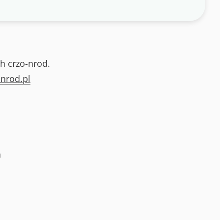
h crzo-nrod.
nrod.pl
a