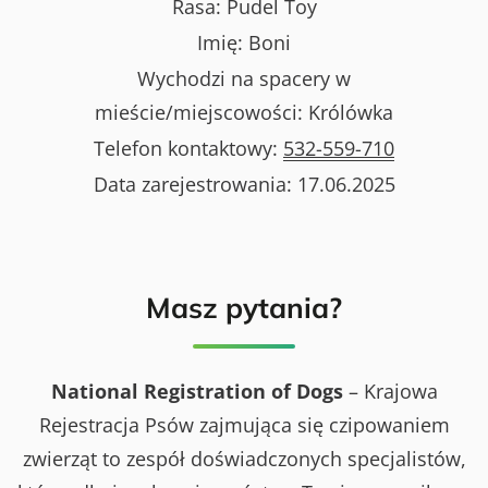
Rasa:
Pudel Toy
Imię:
Boni
Wychodzi na spacery w
mieście/miejscowości:
Królówka
Telefon kontaktowy:
532-559-710
Data zarejestrowania:
17.06.2025
Masz pytania?
National Registration of Dogs
– Krajowa
Rejestracja Psów zajmująca się czipowaniem
zwierząt to zespół doświadczonych specjalistów,