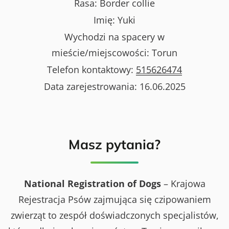
Rasa:
Border collie
Imię:
Yuki
Wychodzi na spacery w
mieście/miejscowości:
Torun
Telefon kontaktowy:
515626474
Data zarejestrowania:
16.06.2025
Masz pytania?
National Registration of Dogs
– Krajowa
Rejestracja Psów zajmująca się czipowaniem
zwierząt to zespół doświadczonych specjalistów,