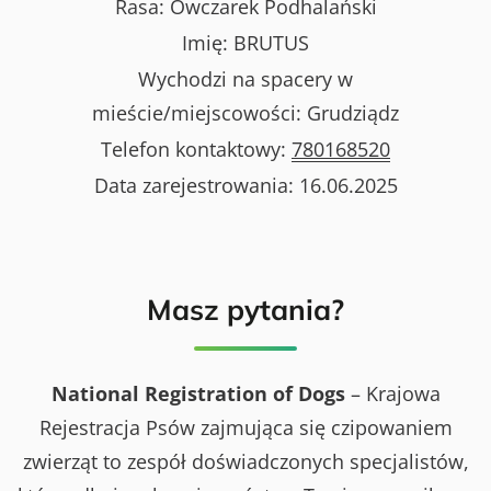
Rasa:
Owczarek Podhalański
Imię:
BRUTUS
Wychodzi na spacery w
mieście/miejscowości:
Grudziądz
Telefon kontaktowy:
780168520
Data zarejestrowania:
16.06.2025
Masz pytania?
National Registration of Dogs
– Krajowa
Rejestracja Psów zajmująca się czipowaniem
zwierząt to zespół doświadczonych specjalistów,