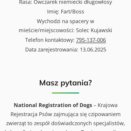
Rasa:
Owczarek niemiecki długowłosy
Imię:
Fart/Boss
Wychodzi na spacery w
mieście/miejscowości:
Solec Kujawski
Telefon kontaktowy:
795-137-006
Data zarejestrowania:
13.06.2025
Masz pytania?
National Registration of Dogs
– Krajowa
Rejestracja Psów zajmująca się czipowaniem
zwierząt to zespół doświadczonych specjalistów,