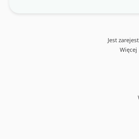
Jest zareje
Więcej