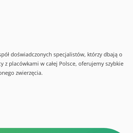
spół doświadczonych specjalistów, którzy dbają o
y z placówkami w całej Polsce, oferujemy szybkie
onego zwierzęcia.