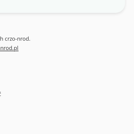
h crzo-nrod.
nrod.pl
ć