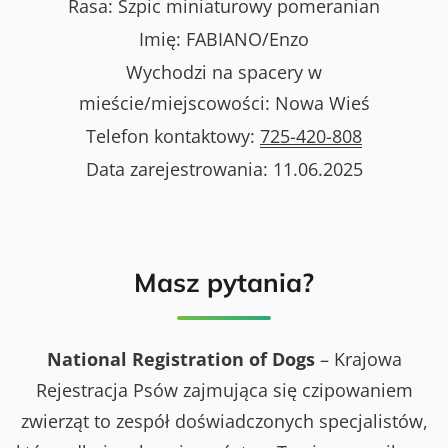
Rasa:
Szpic miniaturowy pomeranian
Imię:
FABIANO/Enzo
Wychodzi na spacery w
mieście/miejscowości:
Nowa Wieś
Telefon kontaktowy:
725-420-808
Data zarejestrowania:
11.06.2025
Masz pytania?
National Registration of Dogs
– Krajowa
Rejestracja Psów zajmująca się czipowaniem
zwierząt to zespół doświadczonych specjalistów,