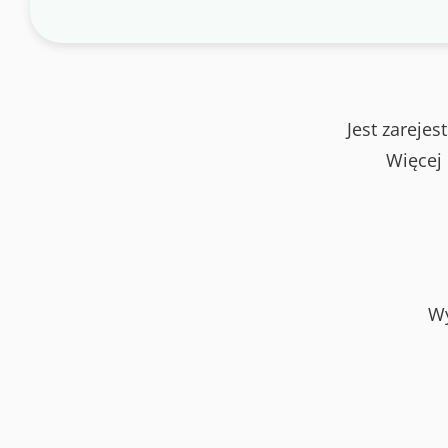
Jest zareje
Więcej
Wy