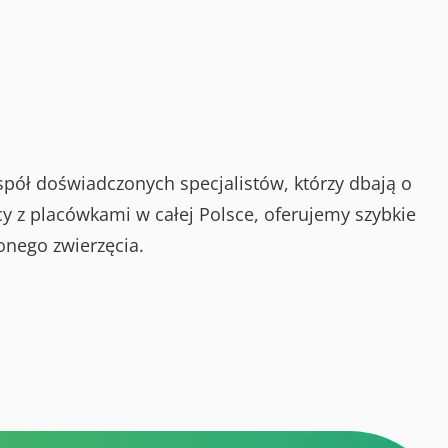
spół doświadczonych specjalistów, którzy dbają o
y z placówkami w całej Polsce, oferujemy szybkie
onego zwierzęcia.