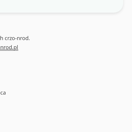
h crzo-nrod.
nrod.pl
ica