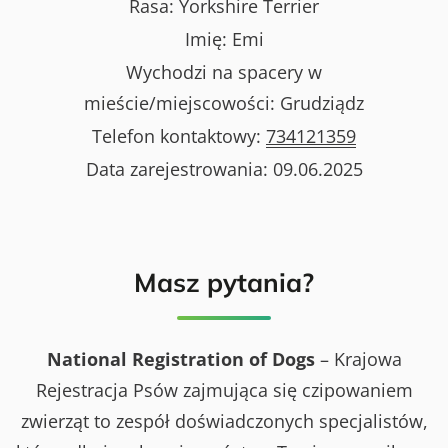
Rasa:
Yorkshire Terrier
Imię:
Emi
Wychodzi na spacery w
mieście/miejscowości:
Grudziądz
Telefon kontaktowy:
734121359
Data zarejestrowania:
09.06.2025
Masz pytania?
National Registration of Dogs
– Krajowa
Rejestracja Psów zajmująca się czipowaniem
zwierząt to zespół doświadczonych specjalistów,