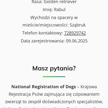
Rasa:
Golden retriever
Imię:
Rabul
Wychodzi na spacery w
mieście/miejscowości:
Sząbruk
Telefon kontaktowy:
728929742
Data zarejestrowania:
09.06.2025
Masz pytania?
National Registration of Dogs
– Krajowa
Rejestracja Psów zajmująca się czipowaniem
zwierząt to zespół doświadczonych specjalistów,