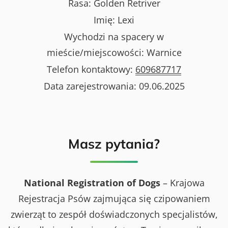
Rasa:
Golden Retriver
Imię:
Lexi
Wychodzi na spacery w
mieście/miejscowości:
Warnice
Telefon kontaktowy:
609687717
Data zarejestrowania:
09.06.2025
Masz pytania?
National Registration of Dogs
– Krajowa
Rejestracja Psów zajmująca się czipowaniem
zwierząt to zespół doświadczonych specjalistów,