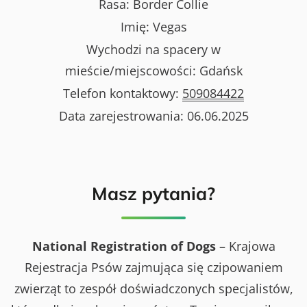
Rasa:
Border Collie
Imię:
Vegas
Wychodzi na spacery w
mieście/miejscowości:
Gdańsk
Telefon kontaktowy:
509084422
Data zarejestrowania:
06.06.2025
Masz pytania?
National Registration of Dogs
– Krajowa
Rejestracja Psów zajmująca się czipowaniem
zwierząt to zespół doświadczonych specjalistów,