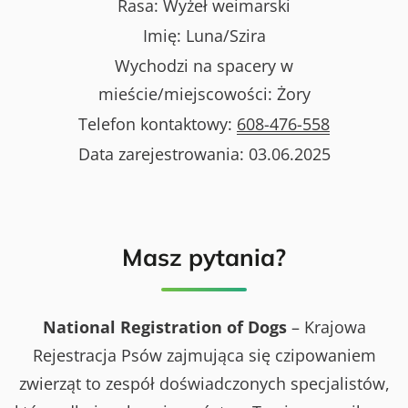
Rasa:
Wyżeł weimarski
Imię:
Luna/Szira
Wychodzi na spacery w
mieście/miejscowości:
Żory
Telefon kontaktowy:
608-476-558
Data zarejestrowania:
03.06.2025
Masz pytania?
National Registration of Dogs
– Krajowa
Rejestracja Psów zajmująca się czipowaniem
zwierząt to zespół doświadczonych specjalistów,