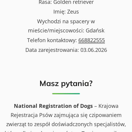
Rasa:
Golden retriever
Imię:
Zeus
Wychodzi na spacery w
mieście/miejscowości:
Gdańsk
Telefon kontaktowy:
668822555
Data zarejestrowania:
03.06.2026
Masz pytania?
National Registration of Dogs
– Krajowa
Rejestracja Psów zajmująca się czipowaniem
zwierząt to zespół doświadczonych specjalistów,