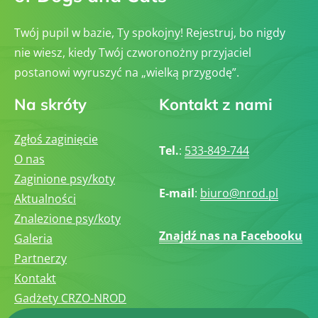
Twój pupil w bazie, Ty spokojny! Rejestruj, bo nigdy
nie wiesz, kiedy Twój czworonożny przyjaciel
postanowi wyruszyć na „wielką przygodę”.
Na skróty
Kontakt z nami
Zgłoś zaginięcie
Tel.
:
533-849-744
O nas
Zaginione psy/koty
E-mail
:
biuro@nrod.pl
Aktualności
Znalezione psy/koty
Znajdź nas na Facebooku
Galeria
Partnerzy
Kontakt
Gadżety CRZO-NROD