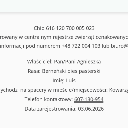
Chip
616 120 700 005 023
strowany w centralnym rejestrze zwierząt oznakowanyc
 informacji pod numerem
+48 722 004 103
lub
biuro@
Właściciel: Pan/Pani
Agnieszka
Rasa:
Berneński pies pasterski
Imię:
Luis
ychodzi na spacery w mieście/miejscowości:
Kowarz
Telefon kontaktowy:
607-130-954
Data zarejestrowania:
03.06.2026