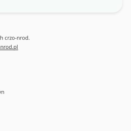
h crzo-nrod.
nrod.pl
yn