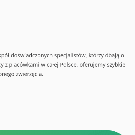
spół doświadczonych specjalistów, którzy dbają o
y z placówkami w całej Polsce, oferujemy szybkie
onego zwierzęcia.