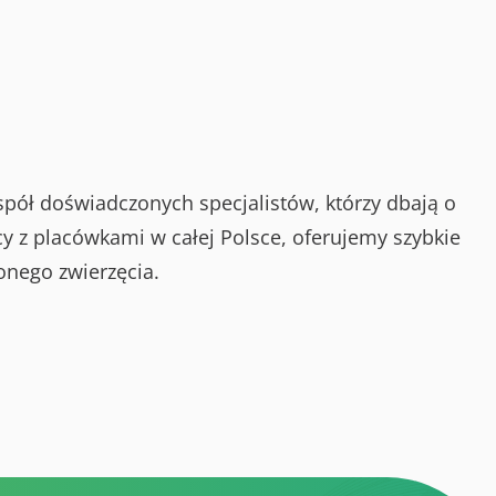
spół doświadczonych specjalistów, którzy dbają o
y z placówkami w całej Polsce, oferujemy szybkie
onego zwierzęcia.