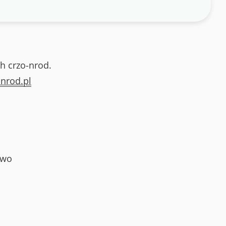
h crzo-nrod.
nrod.pl
owo