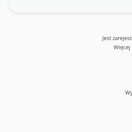
Jest zareje
Więcej
Wy