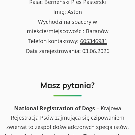
Rasa:
Berneński Pies Pasterski
Imię:
Aston
Wychodzi na spacery w
mieście/miejscowości:
Baranów
Telefon kontaktowy:
605346981
Data zarejestrowania:
03.06.2026
Masz pytania?
National Registration of Dogs
– Krajowa
Rejestracja Psów zajmująca się czipowaniem
zwierząt to zespół doświadczonych specjalistów,