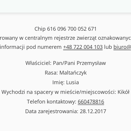
Chip
616 096 700 052 671
strowany w centralnym rejestrze zwierząt oznakowanyc
 informacji pod numerem
+48 722 004 103
lub
biuro@
Właściciel: Pan/Pani
Przemysław
Rasa:
Maltańczyk
Imię:
Lusia
Wychodzi na spacery w mieście/miejscowości:
Kikół
Telefon kontaktowy:
660478816
Data zarejestrowania:
28.12.2017