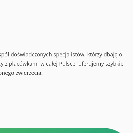
spół doświadczonych specjalistów, którzy dbają o
y z placówkami w całej Polsce, oferujemy szybkie
onego zwierzęcia.