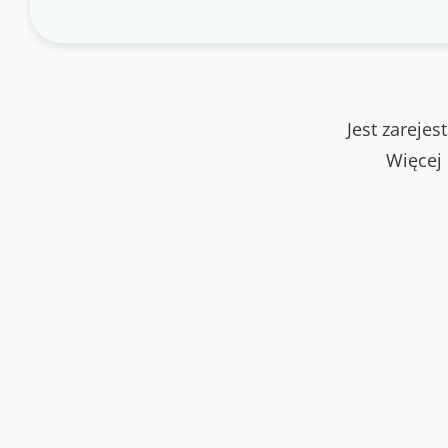
Jest zareje
Więcej