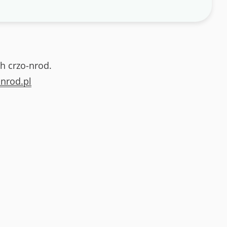
h crzo-nrod.
nrod.pl