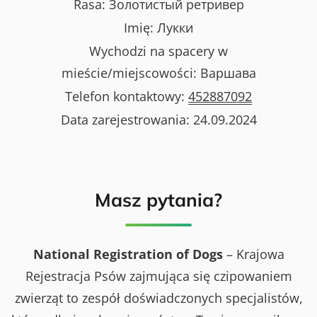
Rasa:
Золотистый ретривер
Imię:
Лукки
Wychodzi na spacery w
mieście/miejscowości:
Варшава
Telefon kontaktowy:
452887092
Data zarejestrowania:
24.09.2024
Masz pytania?
National Registration of Dogs
– Krajowa
Rejestracja Psów zajmująca się czipowaniem
zwierząt to zespół doświadczonych specjalistów,