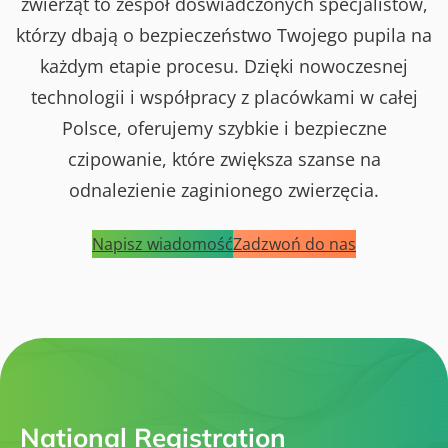
zwierząt to zespół doświadczonych specjalistów,
którzy dbają o bezpieczeństwo Twojego pupila na
każdym etapie procesu. Dzięki nowoczesnej
technologii i współpracy z placówkami w całej
Polsce, oferujemy szybkie i bezpieczne
czipowanie, które zwiększa szanse na
odnalezienie zaginionego zwierzęcia.
Napisz wiadomość
Zadzwoń do nas
National Registration