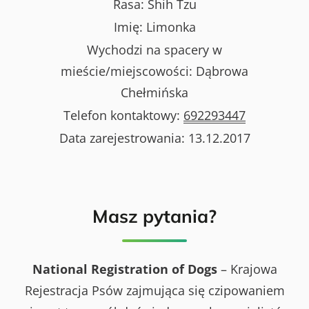
Rasa:
Shih Tzu
Imię:
Limonka
Wychodzi na spacery w
mieście/miejscowości:
Dąbrowa
Chełmińska
Telefon kontaktowy:
692293447
Data zarejestrowania:
13.12.2017
Masz pytania?
National Registration of Dogs
– Krajowa
Rejestracja Psów zajmująca się czipowaniem