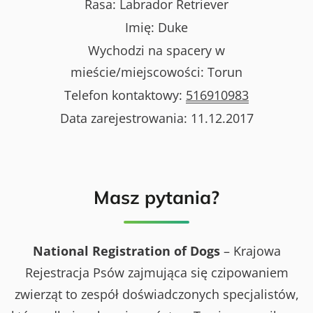
Rasa:
Labrador Retriever
Imię:
Duke
Wychodzi na spacery w
mieście/miejscowości:
Torun
Telefon kontaktowy:
516910983
Data zarejestrowania:
11.12.2017
Masz pytania?
National Registration of Dogs
– Krajowa
Rejestracja Psów zajmująca się czipowaniem
zwierząt to zespół doświadczonych specjalistów,