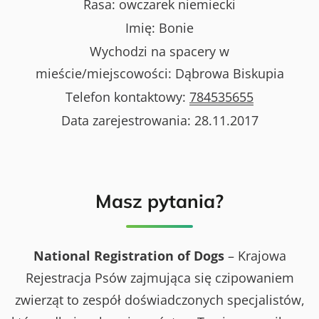
Rasa:
owczarek niemiecki
Imię:
Bonie
Wychodzi na spacery w
mieście/miejscowości:
Dąbrowa Biskupia
Telefon kontaktowy:
784535655
Data zarejestrowania:
28.11.2017
Masz pytania?
National Registration of Dogs
– Krajowa
Rejestracja Psów zajmująca się czipowaniem
zwierząt to zespół doświadczonych specjalistów,