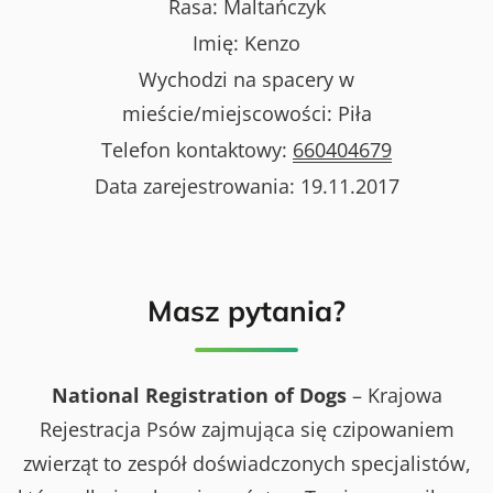
Rasa:
Maltańczyk
Imię:
Kenzo
Wychodzi na spacery w
mieście/miejscowości:
Piła
Telefon kontaktowy:
660404679
Data zarejestrowania:
19.11.2017
Masz pytania?
National Registration of Dogs
– Krajowa
Rejestracja Psów zajmująca się czipowaniem
zwierząt to zespół doświadczonych specjalistów,