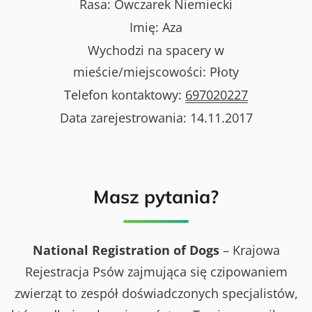
Rasa:
Owczarek Niemiecki
Imię:
Aza
Wychodzi na spacery w
mieście/miejscowości:
Płoty
Telefon kontaktowy:
697020227
Data zarejestrowania:
14.11.2017
Masz pytania?
National Registration of Dogs
– Krajowa
Rejestracja Psów zajmująca się czipowaniem
zwierząt to zespół doświadczonych specjalistów,