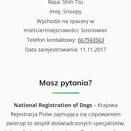
Rasa:
Shih Tzu
Imię:
Snoopy
Wychodzi na spacery w
mieście/miejscowości:
Sosnowiec
Telefon kontaktowy:
667943563
Data zarejestrowania:
11.11.2017
Masz pytania?
National Registration of Dogs
– Krajowa
Rejestracja Psów zajmująca się czipowaniem
zwierząt to zespół doświadczonych specjalistów,