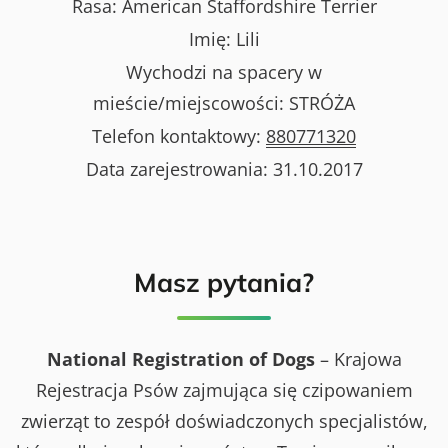
Rasa:
American Staffordshire Terrier
Imię:
Lili
Wychodzi na spacery w
mieście/miejscowości:
STRÓŻA
Telefon kontaktowy:
880771320
Data zarejestrowania:
31.10.2017
Masz pytania?
National Registration of Dogs
– Krajowa
Rejestracja Psów zajmująca się czipowaniem
zwierząt to zespół doświadczonych specjalistów,