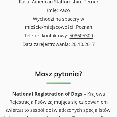
Rasa:
American Staffordshire Terrier
Imię:
Paco
Wychodzi na spacery w
mieście/miejscowości:
Poznań
Telefon kontaktowy:
508605300
Data zarejestrowania:
20.10.2017
Masz pytania?
National Registration of Dogs
– Krajowa
Rejestracja Psów zajmująca się czipowaniem
zwierząt to zespół doświadczonych specjalistów,