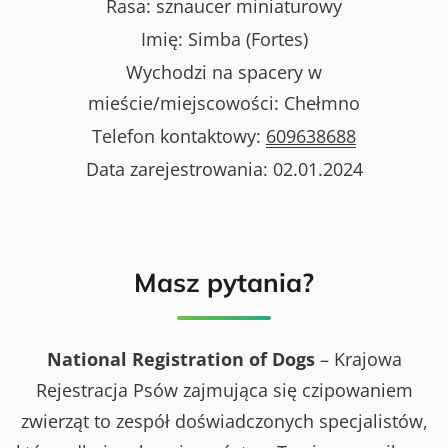
Rasa:
sznaucer miniaturowy
Imię:
Simba (Fortes)
Wychodzi na spacery w
mieście/miejscowości:
Chełmno
Telefon kontaktowy:
609638688
Data zarejestrowania:
02.01.2024
Masz pytania?
National Registration of Dogs
– Krajowa
Rejestracja Psów zajmująca się czipowaniem
zwierząt to zespół doświadczonych specjalistów,