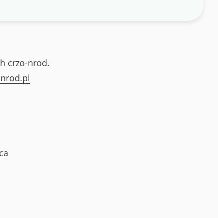
h crzo-nrod.
nrod.pl
ca