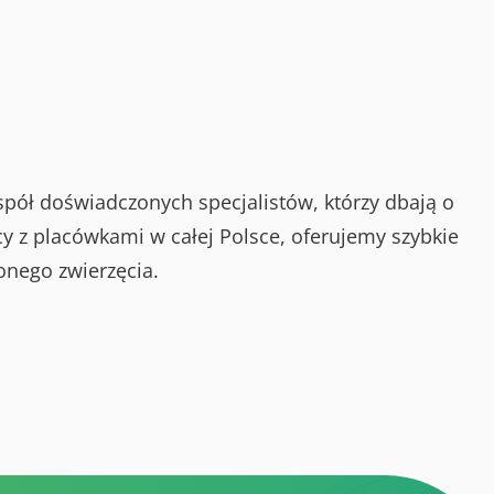
spół doświadczonych specjalistów, którzy dbają o
y z placówkami w całej Polsce, oferujemy szybkie
onego zwierzęcia.