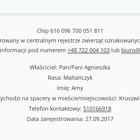
Chip
616 096 700 051 811
strowany w centralnym rejestrze zwierząt oznakowanyc
 informacji pod numerem
+48 722 004 103
lub
biuro@
Właściciel: Pan/Pani
Agnieszka
Rasa:
Maltańczyk
Imię:
Amy
ychodzi na spacery w mieście/miejscowości:
Kruszwi
Telefon kontaktowy:
510166918
Data zarejestrowania:
27.09.2017