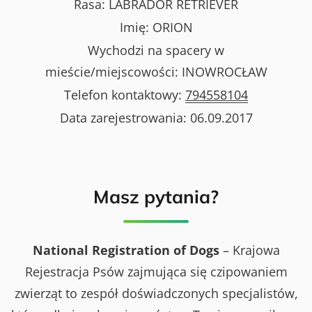
Rasa:
LABRADOR RETRIEVER
Imię:
ORION
Wychodzi na spacery w
mieście/miejscowości:
INOWROCŁAW
Telefon kontaktowy:
794558104
Data zarejestrowania:
06.09.2017
Masz pytania?
National Registration of Dogs
– Krajowa
Rejestracja Psów zajmująca się czipowaniem
zwierząt to zespół doświadczonych specjalistów,