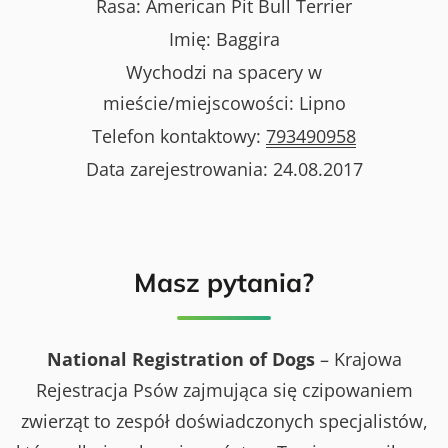
Rasa:
American Pit Bull Terrier
Imię:
Baggira
Wychodzi na spacery w
mieście/miejscowości:
Lipno
Telefon kontaktowy:
793490958
Data zarejestrowania:
24.08.2017
Masz pytania?
National Registration of Dogs
– Krajowa
Rejestracja Psów zajmująca się czipowaniem
zwierząt to zespół doświadczonych specjalistów,