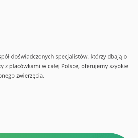
spół doświadczonych specjalistów, którzy dbają o
y z placówkami w całej Polsce, oferujemy szybkie
onego zwierzęcia.