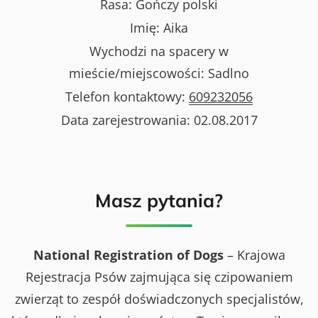
Rasa:
Gończy polski
Imię:
Aika
Wychodzi na spacery w
mieście/miejscowości:
Sadlno
Telefon kontaktowy:
609232056
Data zarejestrowania:
02.08.2017
Masz pytania?
National Registration of Dogs
– Krajowa
Rejestracja Psów zajmująca się czipowaniem
zwierząt to zespół doświadczonych specjalistów,