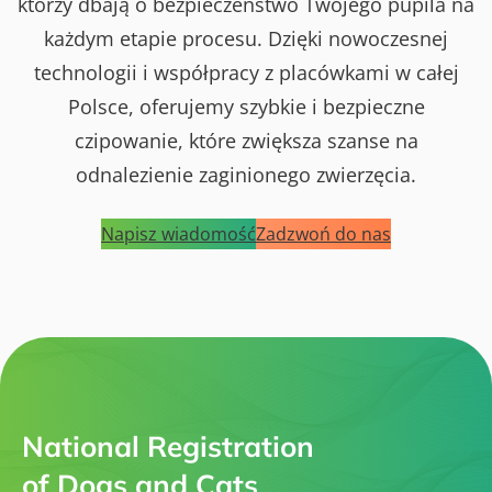
którzy dbają o bezpieczeństwo Twojego pupila na
każdym etapie procesu. Dzięki nowoczesnej
technologii i współpracy z placówkami w całej
Polsce, oferujemy szybkie i bezpieczne
czipowanie, które zwiększa szanse na
odnalezienie zaginionego zwierzęcia.
Napisz wiadomość
Zadzwoń do nas
National Registration
of Dogs and Cats