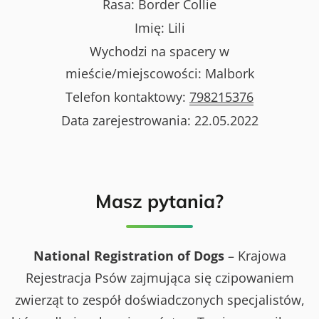
Rasa:
Border Collie
Imię:
Lili
Wychodzi na spacery w
mieście/miejscowości:
Malbork
Telefon kontaktowy:
798215376
Data zarejestrowania:
22.05.2022
Masz pytania?
National Registration of Dogs
– Krajowa
Rejestracja Psów zajmująca się czipowaniem
zwierząt to zespół doświadczonych specjalistów,