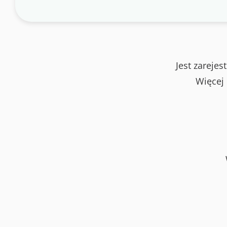
Jest zareje
Więcej