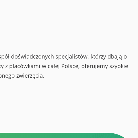
spół doświadczonych specjalistów, którzy dbają o
y z placówkami w całej Polsce, oferujemy szybkie
onego zwierzęcia.