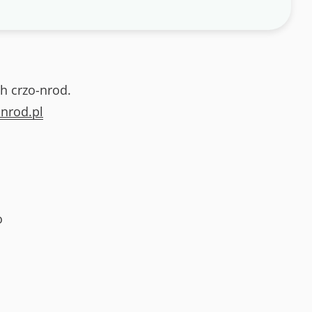
h crzo-nrod.
nrod.pl
o