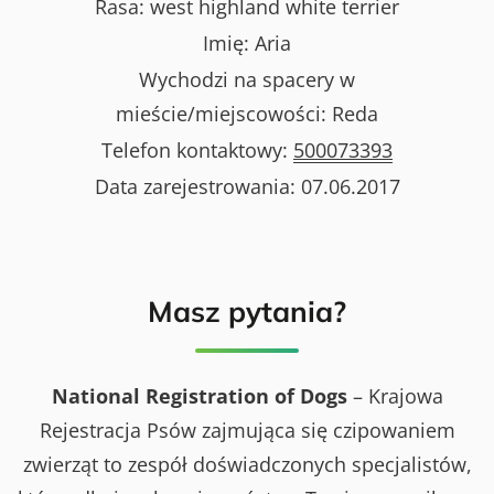
Rasa:
west highland white terrier
Imię:
Aria
Wychodzi na spacery w
mieście/miejscowości:
Reda
Telefon kontaktowy:
500073393
Data zarejestrowania:
07.06.2017
Masz pytania?
National Registration of Dogs
– Krajowa
Rejestracja Psów zajmująca się czipowaniem
zwierząt to zespół doświadczonych specjalistów,