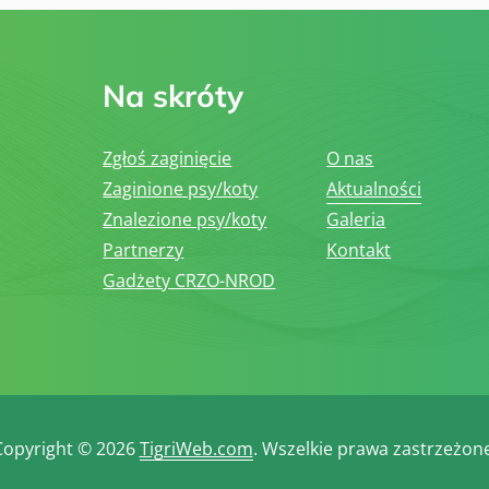
Na skróty
Zgłoś zaginięcie
O nas
Zaginione psy/koty
Aktualności
Znalezione psy/koty
Galeria
Partnerzy
Kontakt
Gadżety CRZO-NROD
Copyright © 2026
TigriWeb.com
. Wszelkie prawa zastrzeżone