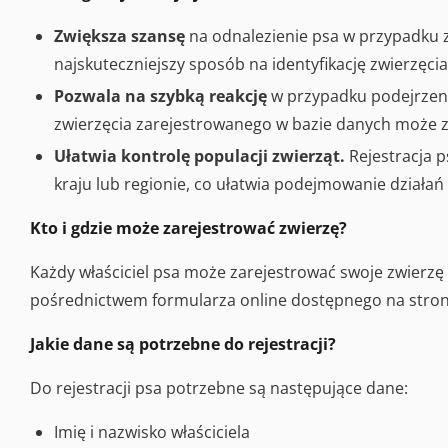
Zwiększa szansę
na odnalezienie psa w przypadku za
najskuteczniejszy sposób na identyfikację zwierzęcia 
Pozwala na szybką reakcję
w przypadku podejrzenia
zwierzęcia zarejestrowanego w bazie danych może 
Ułatwia kontrolę populacji zwierząt.
Rejestracja 
kraju lub regionie, co ułatwia podejmowanie działa
Kto i gdzie może zarejestrować zwierzę?
Każdy właściciel psa może zarejestrować swoje zwierzę
pośrednictwem formularza online dostępnego na stronie
Jakie dane są potrzebne do rejestracji?
Do rejestracji psa potrzebne są następujące dane:
Imię i nazwisko właściciela