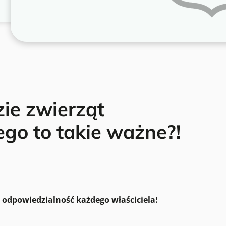
ie zwierząt
go to takie ważne?!
 odpowiedzialność każdego właściciela!