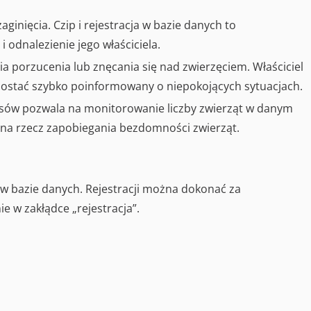
ginięcia. Czip i rejestracja w bazie danych to
i odnalezienie jego właściciela.
 porzucenia lub znęcania się nad zwierzęciem. Właściciel
zostać szybko poinformowany o niepokojących sytuacjach.
psów pozwala na monitorowanie liczby zwierząt w danym
ń na rzecz zapobiegania bezdomności zwierząt.
 w bazie danych. Rejestracji można dokonać za
 w zakłądce „rejestracja”.