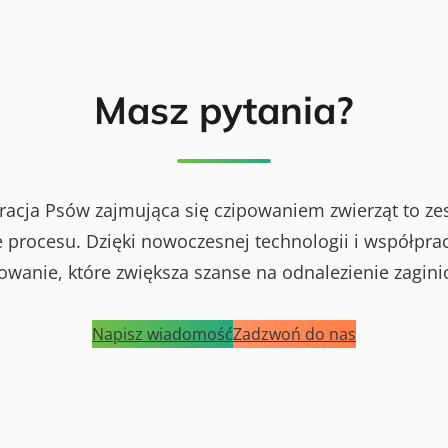
Masz pytania?
racja Psów zajmująca się czipowaniem zwierząt to ze
procesu. Dzięki nowoczesnej technologii i współprac
powanie, które zwiększa szanse na odnalezienie zagini
Napisz wiadomość
Zadzwoń do nas