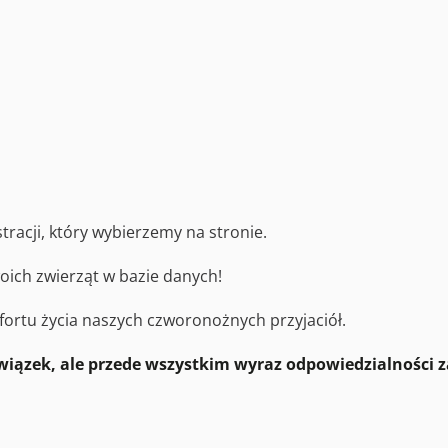
stracji, który wybierzemy na stronie.
woich zwierząt w bazie danych!
ortu życia naszych czworonożnych przyjaciół.
owiązek, ale przede wszystkim wyraz odpowiedzialności z