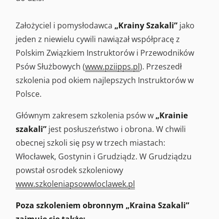
Założyciel i pomysłodawca
„Krainy Szakali”
jako
jeden z niewielu cywili nawiązał współpracę z
Polskim Związkiem Instruktorów i Przewodników
Psów Służbowych (
www.pziipps.pl
). Przeszedł
szkolenia pod okiem najlepszych Instruktorów w
Polsce.
Głównym zakresem szkolenia psów w
„Krainie
szakali”
jest posłuszeństwo i obrona. W chwili
obecnej szkoli się psy w trzech miastach:
Włocławek, Gostynin i Grudziądz. W Grudziądzu
powstał osrodek szkoleniowy
www.szkoleniapsowwloclawek.pl
Poza szkoleniem obronnym „Kraina Szakali”