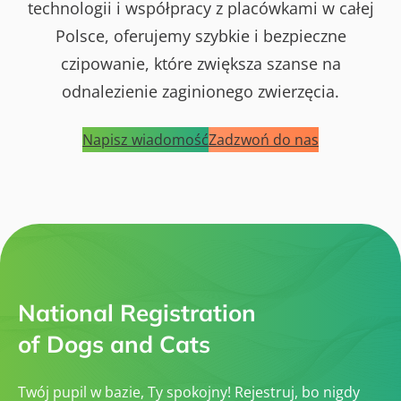
technologii i współpracy z placówkami w całej
Polsce, oferujemy szybkie i bezpieczne
czipowanie, które zwiększa szanse na
odnalezienie zaginionego zwierzęcia.
Napisz wiadomość
Zadzwoń do nas
National Registration
of Dogs and Cats
Twój pupil w bazie, Ty spokojny! Rejestruj, bo nigdy