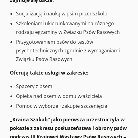
zajmuje się także:
Socjalizacją i nauką w psim przedszkolu
Szkoleniami ukierunkowanymi na różnego
rodzaju egzaminy w Związku Psów Rasowych
Przygotowaniem psów do testów
psychotechnicznych zgodnie z wymaganiami
Związku Psów Rasowych
Oferują także usługi w zakresie:
Spacery z psem
Opieka nad psem w domu właściciela
Pomoc w wyborze i zakupie szczenięcia
„Kraina Szakali” jako pierwsza uczestniczyła w
pokazie z zakresu posłuszeństwa i obrony psów
podczas III Krajowej Wystawy Psów Rasowych –