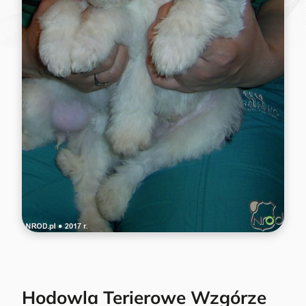
Hodowla Terierowe Wzgórze