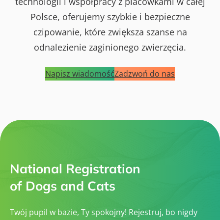
technologii i współpracy z placówkami w całej
Polsce, oferujemy szybkie i bezpieczne
czipowanie, które zwiększa szanse na
odnalezienie zaginionego zwierzęcia.
Napisz wiadomość
Zadzwoń do nas
National Registration
of Dogs and Cats
Twój pupil w bazie, Ty spokojny! Rejestruj, bo nigdy