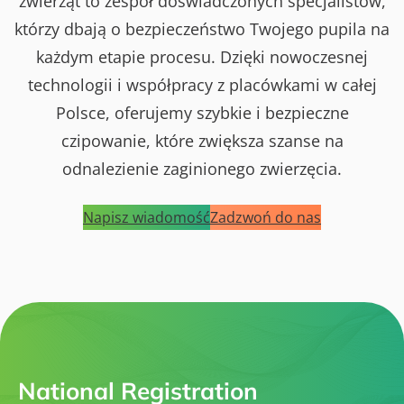
zwierząt to zespół doświadczonych specjalistów,
którzy dbają o bezpieczeństwo Twojego pupila na
każdym etapie procesu. Dzięki nowoczesnej
technologii i współpracy z placówkami w całej
Polsce, oferujemy szybkie i bezpieczne
czipowanie, które zwiększa szanse na
odnalezienie zaginionego zwierzęcia.
Napisz wiadomość
Zadzwoń do nas
National Registration